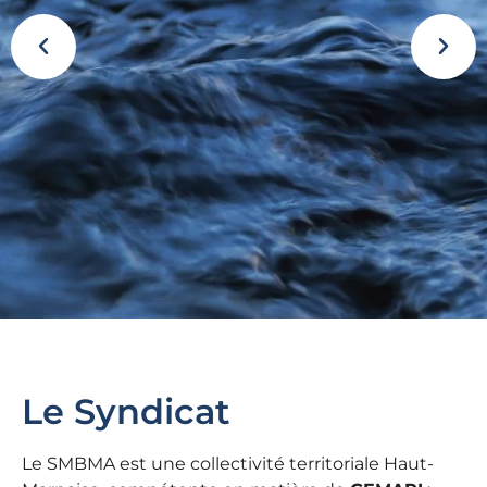
SMBMA
Le Syndicat
Bienvenue sur le site du
Le SMBMA est une collectivité territoriale Haut-
Syndicat Mixte du Bassin de