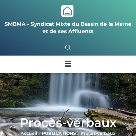
SMBMA - Syndicat Mixte du Bassin de la Marne
et de ses Affluents
Procès-verbaux
Accueil
»
PUBLICATIONS
»
Procès-verbaux