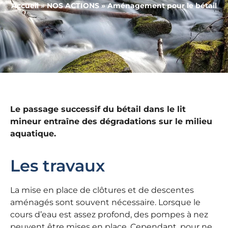
Accueil
»
NOS ACTIONS
»
Aménagement pour le bétail
Le passage successif du bétail dans le lit
mineur entraîne des dégradations sur le milieu
aquatique.
Les travaux
La mise en place de clôtures et de descentes
aménagés sont souvent nécessaire. Lorsque le
cours d’eau est assez profond, des pompes à nez
peuvent être mises en place. Cependant, pour ne