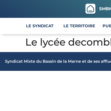
SMBMA
LE SYNDICAT
LE TERRITOIRE
PUB
Le lycée decomble
Syndicat Mixte du Bassin de la Marne et de ses affl