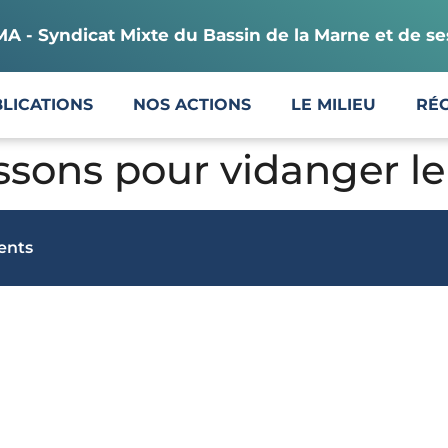
 - Syndicat Mixte du Bassin de la Marne et de se
LICATIONS
NOS ACTIONS
LE MILIEU
RÉ
ssons pour vidanger l
uents