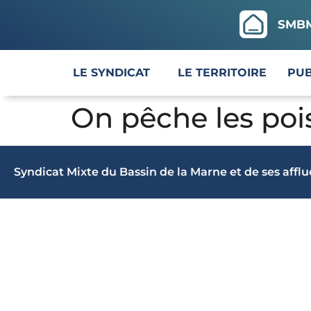
SMBMA
LE SYNDICAT
LE TERRITOIRE
PUB
On pêche les poi
Syndicat Mixte du Bassin de la Marne et de ses affl