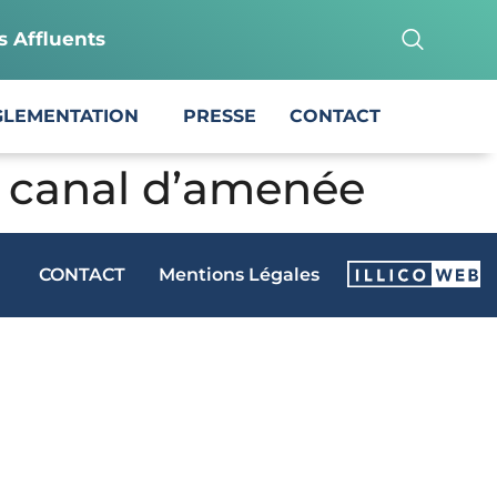
s Affluents
GLEMENTATION
PRESSE
CONTACT
e canal d’amenée
CONTACT
Mentions Légales